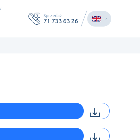
Sprzedaż
71 733 63 26