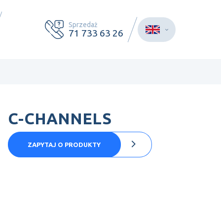
Sprzedaż
71 733 63 26
C-CHANNELS
ZAPYTAJ O PRODUKTY