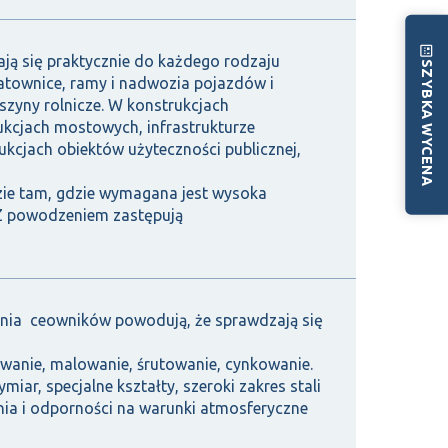
ją się praktycznie do każdego rodzaju
SZYBKA WYCENA
ratownice, ramy i nadwozia pojazdów i
szyny rolnicze. W konstrukcjach
ukcjach mostowych, infrastrukturze
ukcjach obiektów użyteczności publicznej,
ie tam, gdzie wymagana jest wysoka
 Z powodzeniem zastępują
ania ceowników powodują, że sprawdzają się
iowanie, malowanie, śrutowanie, cynkowanie.
iar, specjalne kształty, szeroki zakres stali
ia i odporności na warunki atmosferyczne