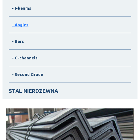
- I-beams
- Angles
- Bars
- C-channels
- Second Grade
STAL NIERDZEWNA