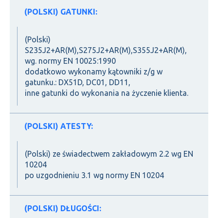
(POLSKI) GATUNKI:
(Polski)
S235J2+AR(M),S275J2+AR(M),S355J2+AR(M),
wg. normy EN 10025:1990
dodatkowo wykonamy kątowniki z/g w
gatunku.: DX51D, DC01, DD11,
inne gatunki do wykonania na życzenie klienta.
(POLSKI) ATESTY:
(Polski) ze świadectwem zakładowym 2.2 wg EN
10204
po uzgodnieniu 3.1 wg normy EN 10204
(POLSKI) DŁUGOŚCI: