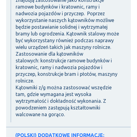
znajdują zastosowanie jako konstrukcje
ramowe budynków i kratownic, ramy i
nadwozia pojazdów i przyczep. Poprzez
wykorzystanie naszych kątowników możliwe
będzie postawianie solidnej i wytrzymałej
bramy lub ogrodzenia. Kątownik stalowy może
być wykorzystany również podczas naprawy
wielu urządzeń takich jak maszyny rolnicze.
Zastosowanie dla kątowników
stalowych: konstrukcje ramowe budynków i
kratownic, ramy i nadwozia pojazdów i
przyczep, konstrukcje bram i płotów, maszyny
rolnicze.
Kątowniki z/g można zastosować wszędzie
tam, gdzie wymagana jest wysoka
wytrzymałość i dokładność wykonania. Z
powodzeniem zastępują kształtowniki
walcowane na gorąco.
(POLSKI) DODATKOWE INFORMACJE: