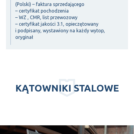
(Polski) – faktura sprzedającego
– certyfikat pochodzenia
– WZ , CMR, list przewozowy
– certyfikat jakości 3.1, opieczętowany
i podpisany, wystawiony na każdy wytop,
oryginał
KĄTOWNIKI STALOWE