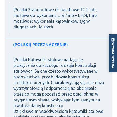
(Polski) Standardowe dł. handlowe 12,1 mb ,
możliwe do wykonania L=6,1mb – L=24,1mb
mozliwość wykonania kątowinków z/g w
długościach ścisłych
SZYBKA WYCENA
(POLSKI) PRZEZNACZENIE:
(Polski) Kątowniki stalowe nadają się
praktycznie do każdego rodzaju konstrukcji
stalowych. Są one często wykorzystywane w
budownictwie przy budowie konstrukcji
architektonicznych. Charakteryzują się one dużą
wytrzymałością i odpornością na obciążenia,
przez co mogą pozostać przez długi okres w
oryginalnym stanie, wpływając tym samym na
trwałość danej konstrukcji.
Dzięki swoim właściwościom kątowniki stalowe