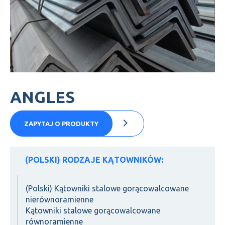
ANGLES
ZAPYTAJ O PRODUKTY
(POLSKI) RODZAJE KĄTOWNIKÓW:
(Polski) Kątowniki stalowe gorącowalcowane
nierównoramienne
Kątowniki stalowe gorącowalcowane
równoramienne